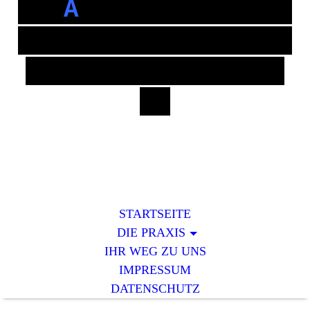
DON
A
USTRASSE
------
------------------
-----------------
-
STARTSEITE
DIE PRAXIS
IHR WEG ZU UNS
IMPRESSUM
DATENSCHUTZ