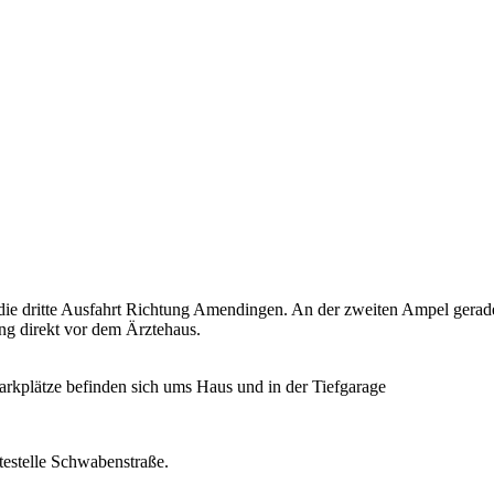
 die dritte Ausfahrt Richtung Amendingen. An der zweiten Ampel gerad
g direkt vor dem Ärztehaus.
arkplätze befinden sich ums Haus und in der Tiefgarage
stelle Schwabenstraße.